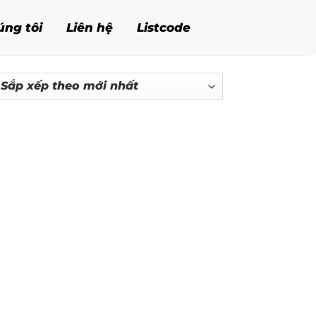
úng tôi
Liên hệ
Listcode