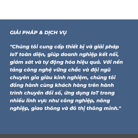
GIẢI PHÁP & DỊCH VỤ
"Chúng tôi cung cấp thiết bị và giải pháp
IoT toàn diện, giúp doanh nghiệp kết nối,
giám sát và tự động hóa hiệu quả. Với nền
tảng công nghệ vững chắc và đội ngũ
chuyên gia giàu kinh nghiệm, chúng tôi
đồng hành cùng khách hàng trên hành
trình chuyển đổi số, ứng dụng IoT trong
nhiều lĩnh vực như công nghiệp, nông
nghiệp, giao thông và đô thị thông minh."