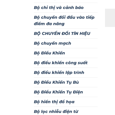
Bộ chỉ thị và cảnh báo
Bộ chuyển đổi đầu vào tiếp
điểm đa năng
BỘ CHUYỂN ĐỔI TÍN HIỆU
Bộ chuyển mạch
Bộ Điều Khiển
Bộ điều khiển công suất
Bộ điều khiển lập trình
Bộ Điều Khiển Tụ Bù
Bộ Điều Khiển Tụ Điện
Bộ hiển thị đồ họa
Bộ lọc nhiễu điện từ