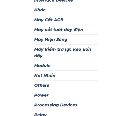
Interface Devices
Khác
Máy Cắt ACB
Máy cắt tuốt dây điện
Máy Hiện Sóng
Máy kiểm tra lực kéo uốn
dây
Module
Nút Nhấn
Others
Power
Processing Devices
Relay