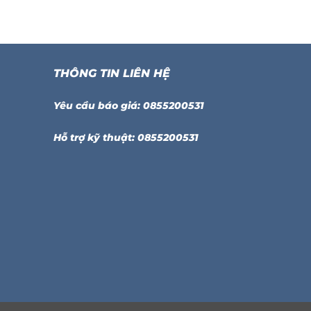
THÔNG TIN LIÊN HỆ
Yêu cầu báo giá: 0855200531
Hỗ trợ kỹ thuật: 0855200531