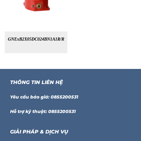
GNExB2X05DC024BN1A1R/R
THÔNG TIN LIÊN HỆ
Yêu cầu báo giá: 0855200531
Hỗ trợ kỹ thuật: 0855200531
GIẢI PHÁP & DỊCH VỤ