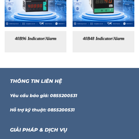
40B96 Indicator/Alarm
40B48 Indicator/Alarm
THÔNG TIN LIÊN HỆ
Yêu cầu báo giá: 0855200531
Hỗ trợ kỹ thuật: 0855200531
GIẢI PHÁP & DỊCH VỤ