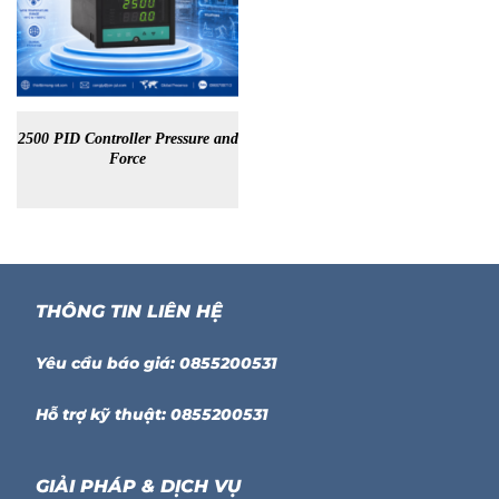
2500 PID Controller Pressure and
Force
THÔNG TIN LIÊN HỆ
Yêu cầu báo giá: 0855200531
Hỗ trợ kỹ thuật: 0855200531
GIẢI PHÁP & DỊCH VỤ