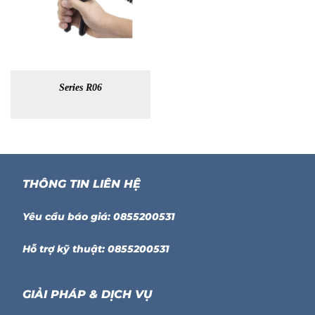
Series R06
THÔNG TIN LIÊN HỆ
Yêu cầu báo giá: 0855200531
Hỗ trợ kỹ thuật: 0855200531
GIẢI PHÁP & DỊCH VỤ