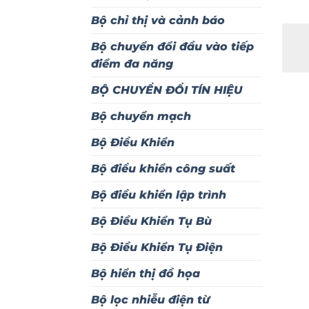
Bộ chỉ thị và cảnh báo
Bộ chuyển đổi đầu vào tiếp
điểm đa năng
BỘ CHUYỂN ĐỔI TÍN HIỆU
Bộ chuyển mạch
Bộ Điều Khiển
Bộ điều khiển công suất
Bộ điều khiển lập trình
Bộ Điều Khiển Tụ Bù
Bộ Điều Khiển Tụ Điện
Bộ hiển thị đồ họa
Bộ lọc nhiễu điện từ