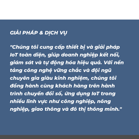
GIẢI PHÁP & DỊCH VỤ
"Chúng tôi cung cấp thiết bị và giải pháp
IoT toàn diện, giúp doanh nghiệp kết nối,
giám sát và tự động hóa hiệu quả. Với nền
tảng công nghệ vững chắc và đội ngũ
chuyên gia giàu kinh nghiệm, chúng tôi
đồng hành cùng khách hàng trên hành
trình chuyển đổi số, ứng dụng IoT trong
nhiều lĩnh vực như công nghiệp, nông
nghiệp, giao thông và đô thị thông minh."