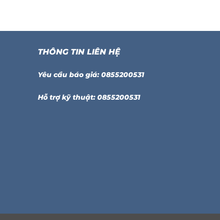
THÔNG TIN LIÊN HỆ
Yêu cầu báo giá: 0855200531
Hỗ trợ kỹ thuật: 0855200531