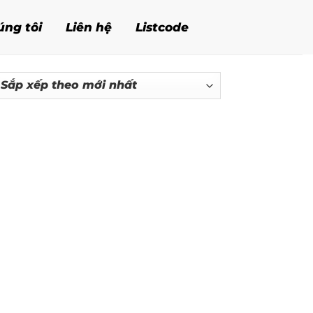
úng tôi
Liên hệ
Listcode