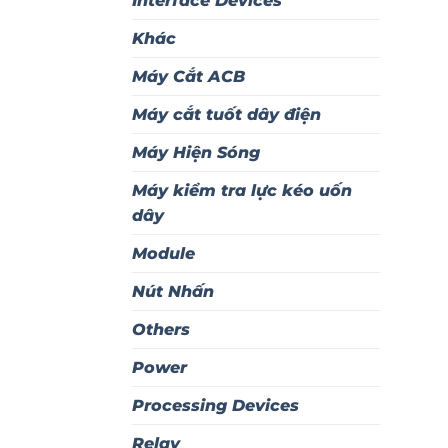
Interface Devices
Khác
Máy Cắt ACB
Máy cắt tuốt dây điện
Máy Hiện Sóng
Máy kiểm tra lực kéo uốn
dây
Module
Nút Nhấn
Others
Power
Processing Devices
Relay