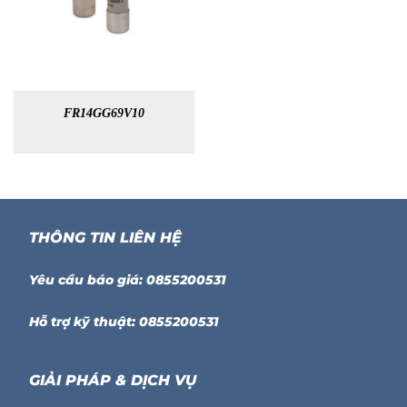
FR14GG69V10
THÔNG TIN LIÊN HỆ
Yêu cầu báo giá: 0855200531
Hỗ trợ kỹ thuật: 0855200531
GIẢI PHÁP & DỊCH VỤ