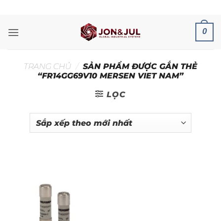
Bỏ
ADD ANYTHING HERE OR JUST REMOVE IT...
qua
nội
0
dung
TRANG CHỦ
/
SẢN PHẨM ĐƯỢC GẮN THẺ
“FR14GG69V10 MERSEN VIET NAM”
LỌC