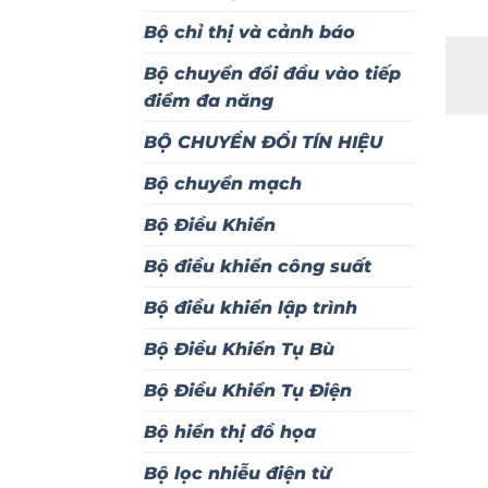
Bộ chỉ thị và cảnh báo
Bộ chuyển đổi đầu vào tiếp
điểm đa năng
BỘ CHUYỂN ĐỔI TÍN HIỆU
Bộ chuyển mạch
Bộ Điều Khiển
Bộ điều khiển công suất
Bộ điều khiển lập trình
Bộ Điều Khiển Tụ Bù
Bộ Điều Khiển Tụ Điện
Bộ hiển thị đồ họa
Bộ lọc nhiễu điện từ