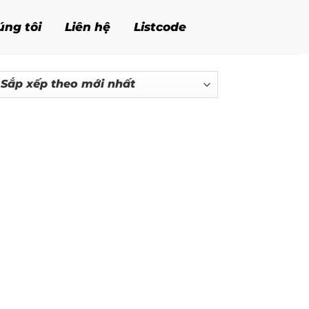
úng tôi
Liên hệ
Listcode