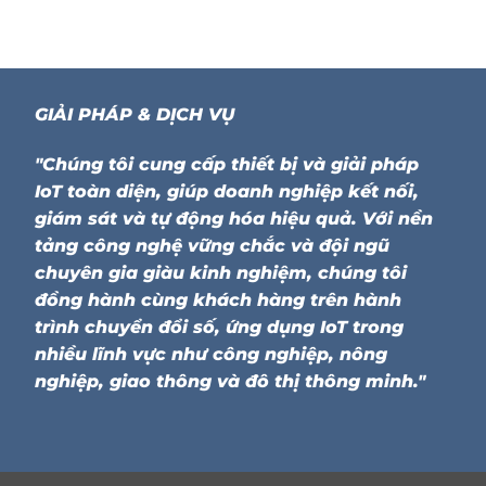
GIẢI PHÁP & DỊCH VỤ
"Chúng tôi cung cấp thiết bị và giải pháp
IoT toàn diện, giúp doanh nghiệp kết nối,
giám sát và tự động hóa hiệu quả. Với nền
tảng công nghệ vững chắc và đội ngũ
chuyên gia giàu kinh nghiệm, chúng tôi
đồng hành cùng khách hàng trên hành
trình chuyển đổi số, ứng dụng IoT trong
nhiều lĩnh vực như công nghiệp, nông
nghiệp, giao thông và đô thị thông minh."