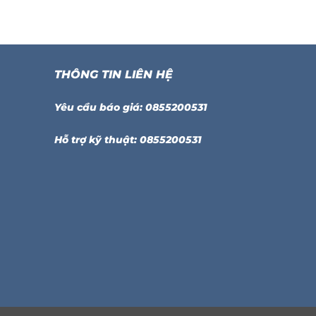
THÔNG TIN LIÊN HỆ
Yêu cầu báo giá: 0855200531
Hỗ trợ kỹ thuật: 0855200531