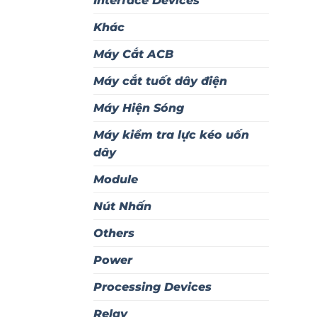
Interface Devices
Khác
Máy Cắt ACB
Máy cắt tuốt dây điện
Máy Hiện Sóng
Máy kiểm tra lực kéo uốn
dây
Module
Nút Nhấn
Others
Power
Processing Devices
Relay