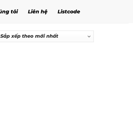
úng tôi
Liên hệ
Listcode