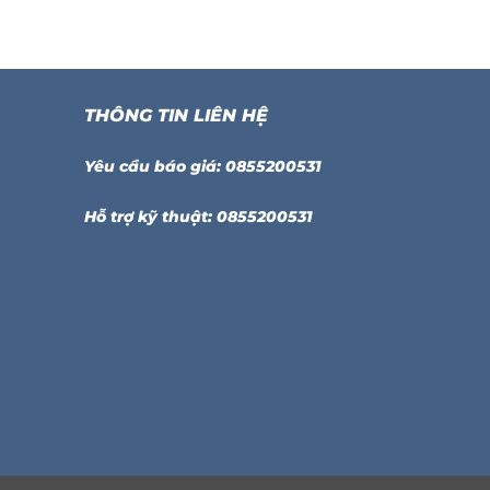
THÔNG TIN LIÊN HỆ
Yêu cầu báo giá: 0855200531
Hỗ trợ kỹ thuật: 0855200531