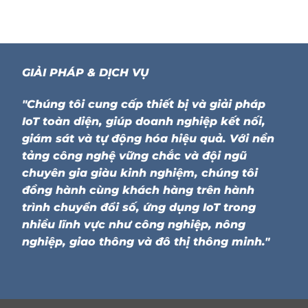
GIẢI PHÁP & DỊCH VỤ
"Chúng tôi cung cấp thiết bị và giải pháp
IoT toàn diện, giúp doanh nghiệp kết nối,
giám sát và tự động hóa hiệu quả. Với nền
tảng công nghệ vững chắc và đội ngũ
chuyên gia giàu kinh nghiệm, chúng tôi
đồng hành cùng khách hàng trên hành
trình chuyển đổi số, ứng dụng IoT trong
nhiều lĩnh vực như công nghiệp, nông
nghiệp, giao thông và đô thị thông minh."