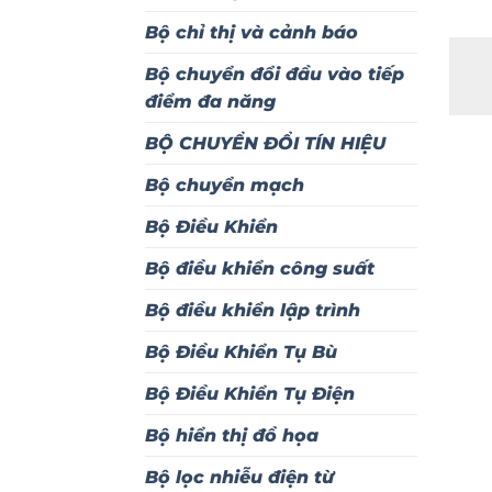
Bộ chỉ thị và cảnh báo
Bộ chuyển đổi đầu vào tiếp
điểm đa năng
BỘ CHUYỂN ĐỔI TÍN HIỆU
Bộ chuyển mạch
Bộ Điều Khiển
Bộ điều khiển công suất
Bộ điều khiển lập trình
Bộ Điều Khiển Tụ Bù
Bộ Điều Khiển Tụ Điện
Bộ hiển thị đồ họa
Bộ lọc nhiễu điện từ