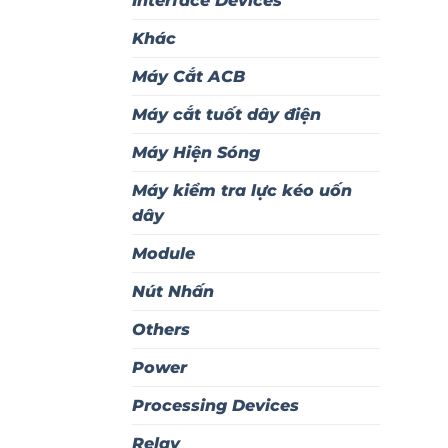
Interface Devices
Khác
Máy Cắt ACB
Máy cắt tuốt dây điện
Máy Hiện Sóng
Máy kiểm tra lực kéo uốn
dây
Module
Nút Nhấn
Others
Power
Processing Devices
Relay