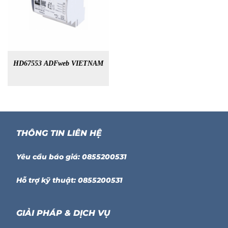
HD67553 ADFweb VIETNAM
THÔNG TIN LIÊN HỆ
Yêu cầu báo giá: 0855200531
Hỗ trợ kỹ thuật: 0855200531
GIẢI PHÁP & DỊCH VỤ