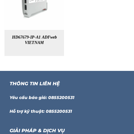
HD67679-IP-A1 ADFweb
VIETNAM
THÔNG TIN LIÊN HỆ
Yêu cầu báo giá: 0855200531
Hỗ trợ kỹ thuật: 0855200531
GIẢI PHÁP & DỊCH VỤ