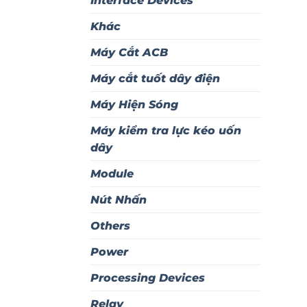
Interface Devices
Khác
Máy Cắt ACB
Máy cắt tuốt dây điện
Máy Hiện Sóng
Máy kiểm tra lực kéo uốn
dây
Module
Nút Nhấn
Others
Power
Processing Devices
Relay