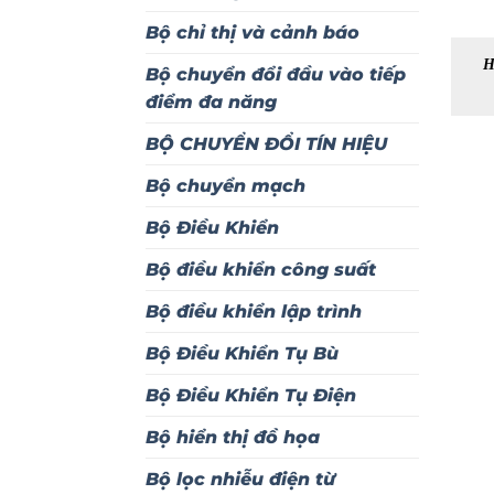
Bộ chỉ thị và cảnh báo
H
Bộ chuyển đổi đầu vào tiếp
điểm đa năng
BỘ CHUYỂN ĐỔI TÍN HIỆU
Bộ chuyển mạch
Bộ Điều Khiển
Bộ điều khiển công suất
Bộ điều khiển lập trình
Bộ Điều Khiển Tụ Bù
Bộ Điều Khiển Tụ Điện
Bộ hiển thị đồ họa
Bộ lọc nhiễu điện từ