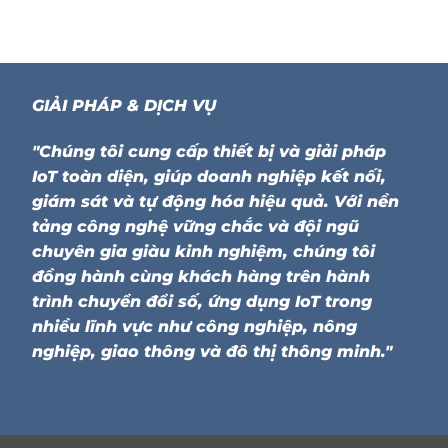
GIẢI PHÁP & DỊCH VỤ
"Chúng tôi cung cấp thiết bị và giải pháp
IoT toàn diện, giúp doanh nghiệp kết nối,
giám sát và tự động hóa hiệu quả. Với nền
tảng công nghệ vững chắc và đội ngũ
chuyên gia giàu kinh nghiệm, chúng tôi
đồng hành cùng khách hàng trên hành
trình chuyển đổi số, ứng dụng IoT trong
nhiều lĩnh vực như công nghiệp, nông
nghiệp, giao thông và đô thị thông minh."