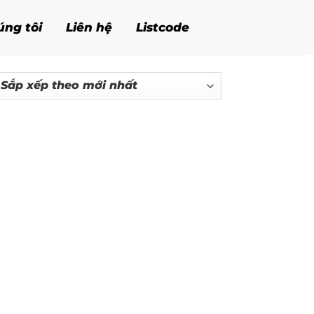
úng tôi
Liên hệ
Listcode