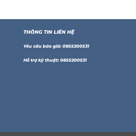
THÔNG TIN LIÊN HỆ
Yêu cầu báo giá: 0855200531
Hỗ trợ kỹ thuật: 0855200531