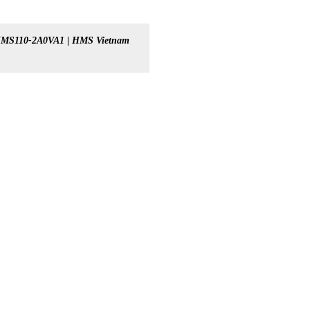
MS110-2A0VA1 | HMS Vietnam