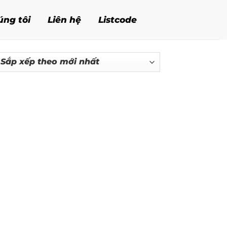
úng tôi
Liên hệ
Listcode