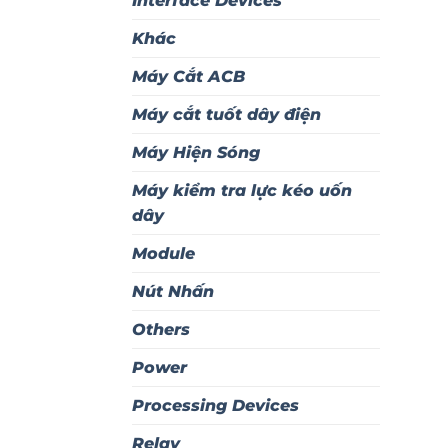
Interface Devices
Khác
Máy Cắt ACB
Máy cắt tuốt dây điện
Máy Hiện Sóng
Máy kiểm tra lực kéo uốn
dây
Module
Nút Nhấn
Others
Power
Processing Devices
Relay