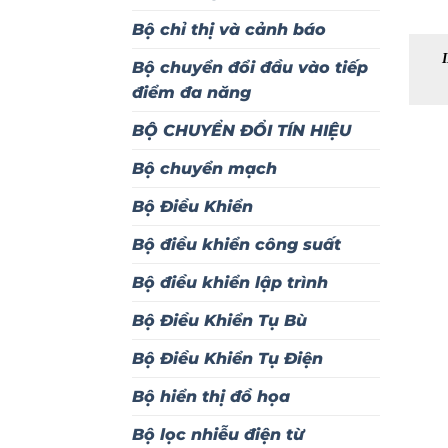
Bộ chỉ thị và cảnh báo
Bộ chuyển đổi đầu vào tiếp
điểm đa năng
BỘ CHUYỂN ĐỔI TÍN HIỆU
Bộ chuyển mạch
Bộ Điều Khiển
Bộ điều khiển công suất
Bộ điều khiển lập trình
Bộ Điều Khiển Tụ Bù
Bộ Điều Khiển Tụ Điện
Bộ hiển thị đồ họa
Bộ lọc nhiễu điện từ