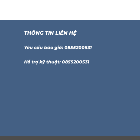
THÔNG TIN LIÊN HỆ
Yêu cầu báo giá: 0855200531
Hỗ trợ kỹ thuật: 0855200531