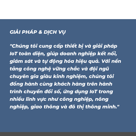
GIẢI PHÁP & DỊCH VỤ
"Chúng tôi cung cấp thiết bị và giải pháp
IoT toàn diện, giúp doanh nghiệp kết nối,
giám sát và tự động hóa hiệu quả. Với nền
tảng công nghệ vững chắc và đội ngũ
chuyên gia giàu kinh nghiệm, chúng tôi
đồng hành cùng khách hàng trên hành
trình chuyển đổi số, ứng dụng IoT trong
nhiều lĩnh vực như công nghiệp, nông
nghiệp, giao thông và đô thị thông minh."