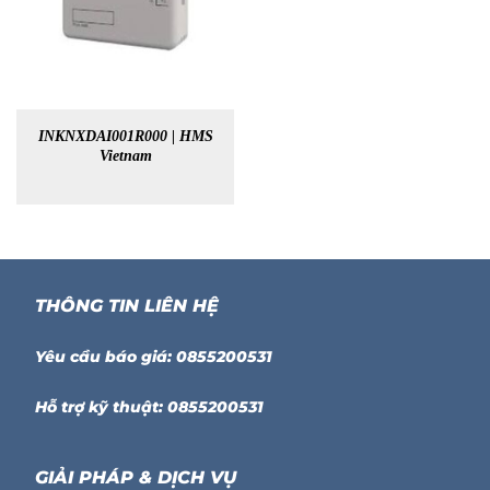
INKNXDAI001R000 | HMS
Vietnam
THÔNG TIN LIÊN HỆ
Yêu cầu báo giá: 0855200531
Hỗ trợ kỹ thuật: 0855200531
GIẢI PHÁP & DỊCH VỤ