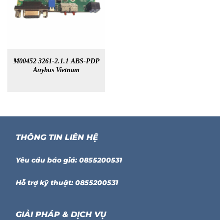
M00452 3261-2.1.1 ABS-PDP
Anybus Vietnam
THÔNG TIN LIÊN HỆ
Yêu cầu báo giá: 0855200531
Hỗ trợ kỹ thuật: 0855200531
GIẢI PHÁP & DỊCH VỤ