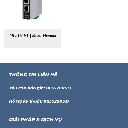
MB3170I-T | Moxa Vietnam
THÔNG TIN LIÊN HỆ
Yêu cầu báo giá: 0855200531
Hỗ trợ kỹ thuật: 0855200531
GIẢI PHÁP & DỊCH VỤ