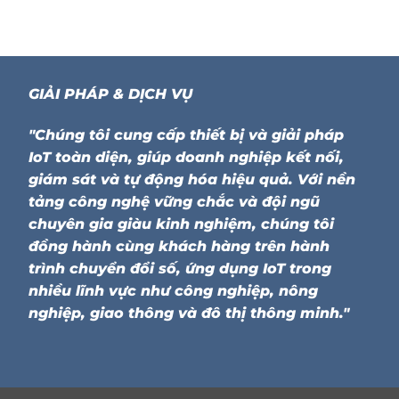
GIẢI PHÁP & DỊCH VỤ
"Chúng tôi cung cấp thiết bị và giải pháp
IoT toàn diện, giúp doanh nghiệp kết nối,
giám sát và tự động hóa hiệu quả. Với nền
tảng công nghệ vững chắc và đội ngũ
chuyên gia giàu kinh nghiệm, chúng tôi
đồng hành cùng khách hàng trên hành
trình chuyển đổi số, ứng dụng IoT trong
nhiều lĩnh vực như công nghiệp, nông
nghiệp, giao thông và đô thị thông minh."