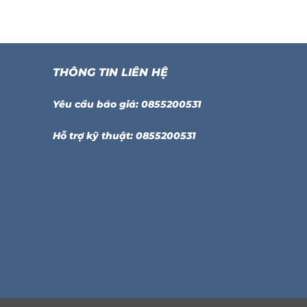
THÔNG TIN LIÊN HỆ
Yêu cầu báo giá: 0855200531
Hỗ trợ kỹ thuật: 0855200531