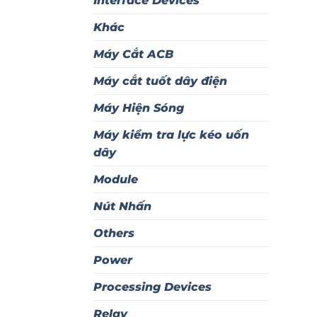
Interface Devices
Khác
Máy Cắt ACB
Máy cắt tuốt dây điện
Máy Hiện Sóng
Máy kiểm tra lực kéo uốn
dây
Module
Nút Nhấn
Others
Power
Processing Devices
Relay