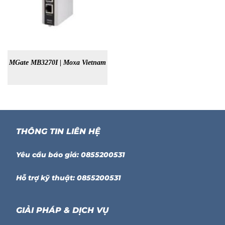
MGate MB3270I | Moxa Vietnam
THÔNG TIN LIÊN HỆ
Yêu cầu báo giá: 0855200531
Hỗ trợ kỹ thuật: 0855200531
GIẢI PHÁP & DỊCH VỤ