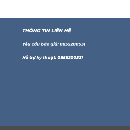
THÔNG TIN LIÊN HỆ
Yêu cầu báo giá: 0855200531
Hỗ trợ kỹ thuật: 0855200531