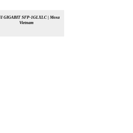
I GIGABIT SFP-1GLXLC | Moxa
Vietnam