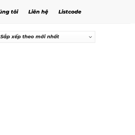
úng tôi
Liên hệ
Listcode