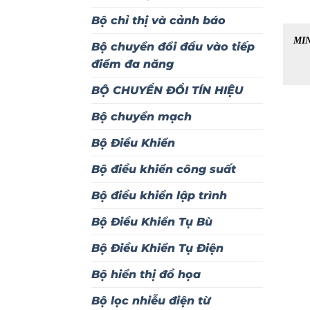
Bộ chỉ thị và cảnh báo
MIN
Bộ chuyển đổi đầu vào tiếp
điểm đa năng
BỘ CHUYỂN ĐỔI TÍN HIỆU
Bộ chuyển mạch
Bộ Điều Khiển
Bộ điều khiển công suất
Bộ điều khiển lập trình
Bộ Điều Khiển Tụ Bù
Bộ Điều Khiển Tụ Điện
Bộ hiển thị đồ họa
Bộ lọc nhiễu điện từ