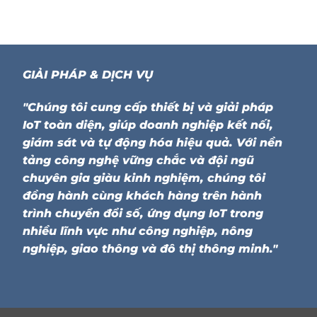
GIẢI PHÁP & DỊCH VỤ
"Chúng tôi cung cấp thiết bị và giải pháp
IoT toàn diện, giúp doanh nghiệp kết nối,
giám sát và tự động hóa hiệu quả. Với nền
tảng công nghệ vững chắc và đội ngũ
chuyên gia giàu kinh nghiệm, chúng tôi
đồng hành cùng khách hàng trên hành
trình chuyển đổi số, ứng dụng IoT trong
nhiều lĩnh vực như công nghiệp, nông
nghiệp, giao thông và đô thị thông minh."