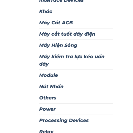
Interface Devices
Khác
Máy Cắt ACB
Máy cắt tuốt dây điện
Máy Hiện Sóng
Máy kiểm tra lực kéo uốn
dây
Module
Nút Nhấn
Others
Power
Processing Devices
Relay