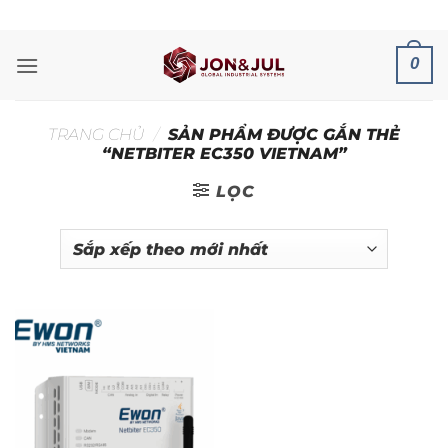
Bỏ
ADD ANYTHING HERE OR JUST REMOVE IT...
qua
nội
0
dung
TRANG CHỦ
/
SẢN PHẨM ĐƯỢC GẮN THẺ
“NETBITER EC350 VIETNAM”
LỌC