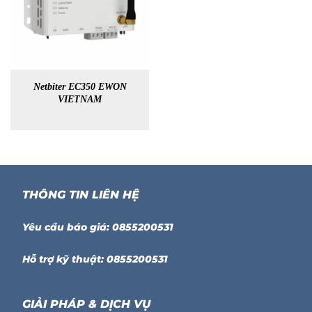
Netbiter EC350 EWON
VIETNAM
THÔNG TIN LIÊN HỆ
Yêu cầu báo giá: 0855200531
Hỗ trợ kỹ thuật: 0855200531
GIẢI PHÁP & DỊCH VỤ