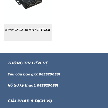
NPort 5250A MOXA VIETNAM
THÔNG TIN LIÊN HỆ
Yêu cầu báo giá: 0855200531
Hỗ trợ kỹ thuật: 0855200531
GIẢI PHÁP & DỊCH VỤ