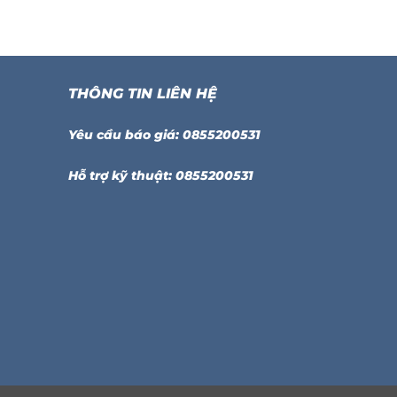
THÔNG TIN LIÊN HỆ
Yêu cầu báo giá: 0855200531
Hỗ trợ kỹ thuật: 0855200531