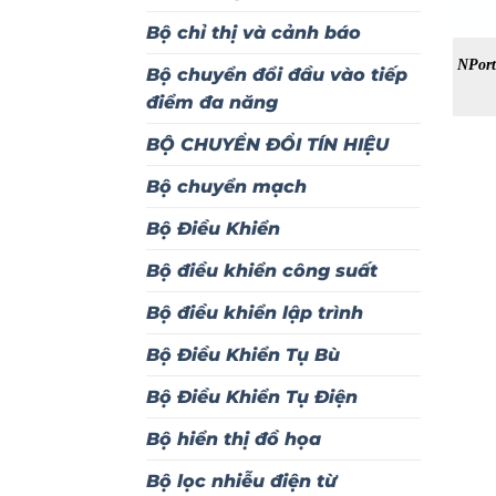
Bộ chỉ thị và cảnh báo
NPor
Bộ chuyển đổi đầu vào tiếp
điểm đa năng
BỘ CHUYỂN ĐỔI TÍN HIỆU
Bộ chuyển mạch
Bộ Điều Khiển
Bộ điều khiển công suất
Bộ điều khiển lập trình
Bộ Điều Khiển Tụ Bù
Bộ Điều Khiển Tụ Điện
Bộ hiển thị đồ họa
Bộ lọc nhiễu điện từ