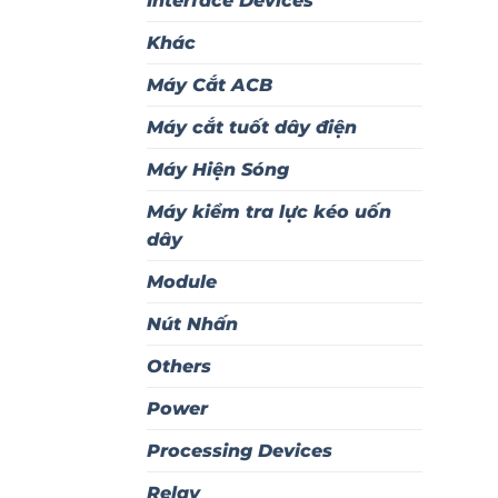
Interface Devices
Khác
Máy Cắt ACB
Máy cắt tuốt dây điện
Máy Hiện Sóng
Máy kiểm tra lực kéo uốn
dây
Module
Nút Nhấn
Others
Power
Processing Devices
Relay