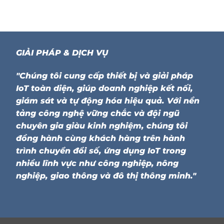
GIẢI PHÁP & DỊCH VỤ
"Chúng tôi cung cấp thiết bị và giải pháp
IoT toàn diện, giúp doanh nghiệp kết nối,
giám sát và tự động hóa hiệu quả. Với nền
tảng công nghệ vững chắc và đội ngũ
chuyên gia giàu kinh nghiệm, chúng tôi
đồng hành cùng khách hàng trên hành
trình chuyển đổi số, ứng dụng IoT trong
nhiều lĩnh vực như công nghiệp, nông
nghiệp, giao thông và đô thị thông minh."