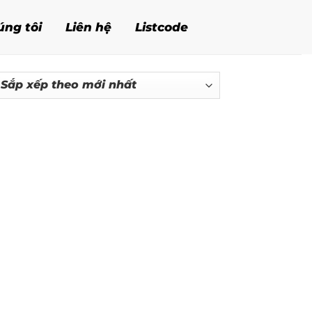
úng tôi
Liên hệ
Listcode