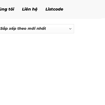
úng tôi
Liên hệ
Listcode