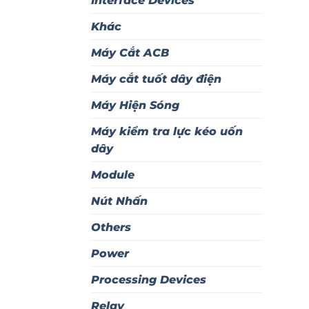
Interface Devices
Khác
Máy Cắt ACB
Máy cắt tuốt dây điện
Máy Hiện Sóng
Máy kiểm tra lực kéo uốn
dây
Module
Nút Nhấn
Others
Power
Processing Devices
Relay