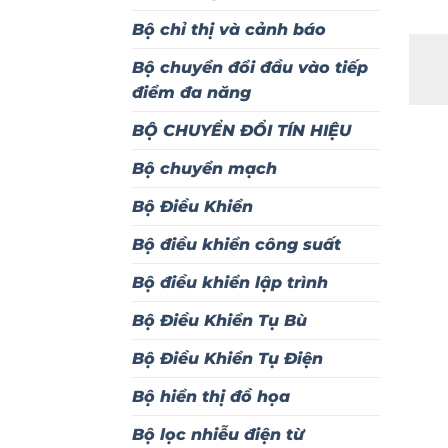
Bộ chỉ thị và cảnh báo
Bộ chuyển đổi đầu vào tiếp
điểm đa năng
BỘ CHUYỂN ĐỔI TÍN HIỆU
Bộ chuyển mạch
Bộ Điều Khiển
Bộ điều khiển công suất
Bộ điều khiển lập trình
Bộ Điều Khiển Tụ Bù
Bộ Điều Khiển Tụ Điện
Bộ hiển thị đồ họa
Bộ lọc nhiễu điện từ