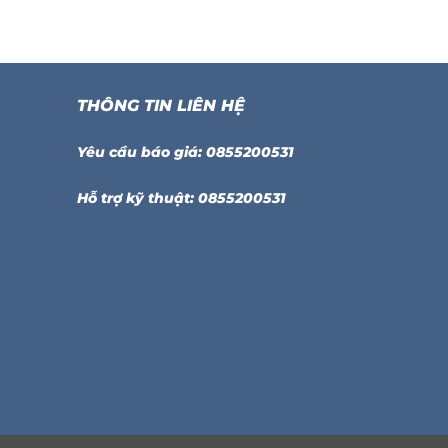
THÔNG TIN LIÊN HỆ
Yêu cầu báo giá: 0855200531
Hỗ trợ kỹ thuật: 0855200531