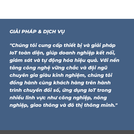
GIẢI PHÁP & DỊCH VỤ
"Chúng tôi cung cấp thiết bị và giải pháp
IoT toàn diện, giúp doanh nghiệp kết nối,
giám sát và tự động hóa hiệu quả. Với nền
tảng công nghệ vững chắc và đội ngũ
chuyên gia giàu kinh nghiệm, chúng tôi
đồng hành cùng khách hàng trên hành
trình chuyển đổi số, ứng dụng IoT trong
nhiều lĩnh vực như công nghiệp, nông
nghiệp, giao thông và đô thị thông minh."