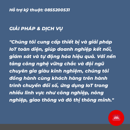
Hỗ trợ kỹ thuật: 0855200531
GIẢI PHÁP & DỊCH VỤ
"Chúng tôi cung cấp thiết bị và giải pháp
IoT toàn diện, giúp doanh nghiệp kết nối,
giám sát và tự động hóa hiệu quả. Với nền
tảng công nghệ vững chắc và đội ngũ
chuyên gia giàu kinh nghiệm, chúng tôi
đồng hành cùng khách hàng trên hành
trình chuyển đổi số, ứng dụng IoT trong
nhiều lĩnh vực như công nghiệp, nông
nghiệp, giao thông và đô thị thông minh."