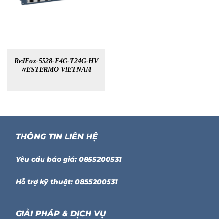
RedFox-5528-F4G-T24G-HV
WESTERMO VIETNAM
THÔNG TIN LIÊN HỆ
Yêu cầu báo giá: 0855200531
Hỗ trợ kỹ thuật: 0855200531
GIẢI PHÁP & DỊCH VỤ