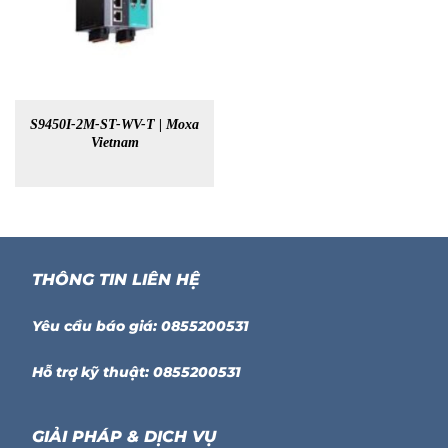
S9450I-2M-ST-WV-T | Moxa
Vietnam
THÔNG TIN LIÊN HỆ
Yêu cầu báo giá: 0855200531
Hỗ trợ kỹ thuật: 0855200531
GIẢI PHÁP & DỊCH VỤ