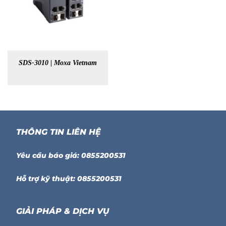
SDS-3010 | Moxa Vietnam
THÔNG TIN LIÊN HỆ
Yêu cầu báo giá: 0855200531
Hỗ trợ kỹ thuật: 0855200531
GIẢI PHÁP & DỊCH VỤ