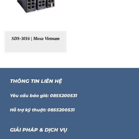
SDS-3016 | Moxa Vietnam
THÔNG TIN LIÊN HỆ
Yêu cầu báo giá: 0855200531
Hỗ trợ kỹ thuật: 0855200531
GIẢI PHÁP & DỊCH VỤ