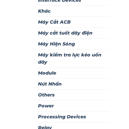
Interface Devices
Khác
Máy Cắt ACB
Máy cắt tuốt dây điện
Máy Hiện Sóng
Máy kiểm tra lực kéo uốn
dây
Module
Nút Nhấn
Others
Power
Processing Devices
Relay