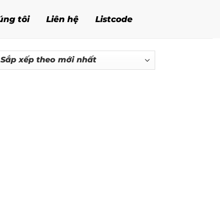
úng tôi
Liên hệ
Listcode