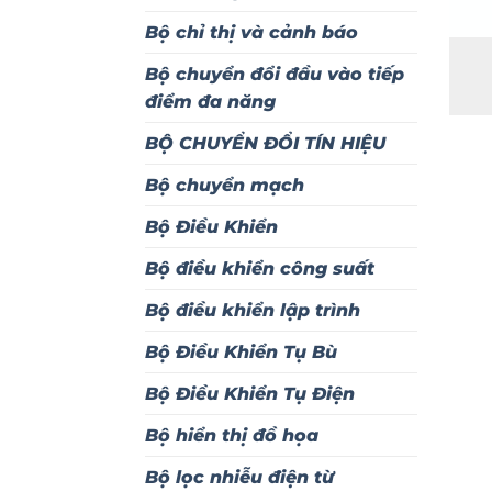
Bộ chỉ thị và cảnh báo
Bộ chuyển đổi đầu vào tiếp
điểm đa năng
BỘ CHUYỂN ĐỔI TÍN HIỆU
Bộ chuyển mạch
Bộ Điều Khiển
Bộ điều khiển công suất
Bộ điều khiển lập trình
Bộ Điều Khiển Tụ Bù
Bộ Điều Khiển Tụ Điện
Bộ hiển thị đồ họa
Bộ lọc nhiễu điện từ