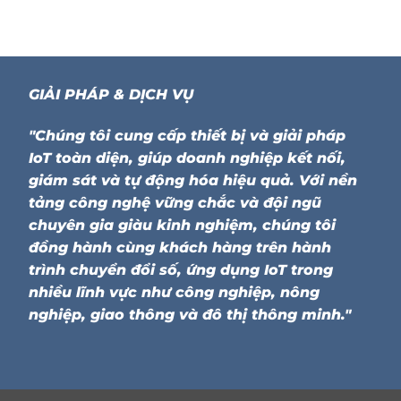
GIẢI PHÁP & DỊCH VỤ
"Chúng tôi cung cấp thiết bị và giải pháp
IoT toàn diện, giúp doanh nghiệp kết nối,
giám sát và tự động hóa hiệu quả. Với nền
tảng công nghệ vững chắc và đội ngũ
chuyên gia giàu kinh nghiệm, chúng tôi
đồng hành cùng khách hàng trên hành
trình chuyển đổi số, ứng dụng IoT trong
nhiều lĩnh vực như công nghiệp, nông
nghiệp, giao thông và đô thị thông minh."