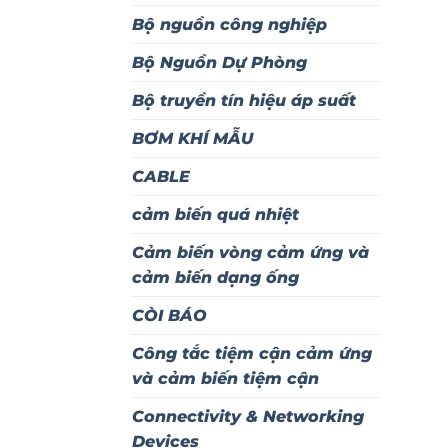
Bộ nguồn công nghiệp
Bộ Nguồn Dự Phòng
Bộ truyền tín hiệu áp suất
BƠM KHÍ MẪU
CABLE
cảm biến quá nhiệt
Cảm biến vòng cảm ứng và
cảm biến dạng ống
CÒI BÁO
Công tắc tiệm cận cảm ứng
và cảm biến tiệm cận
Connectivity & Networking
Devices