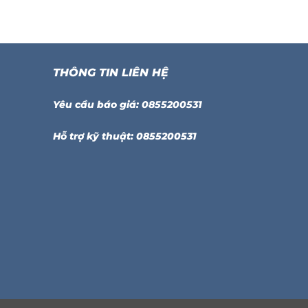
THÔNG TIN LIÊN HỆ
Yêu cầu báo giá: 0855200531
Hỗ trợ kỹ thuật: 0855200531