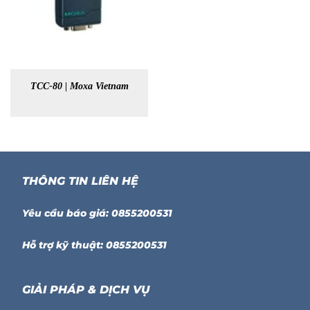
TCC-80 | Moxa Vietnam
THÔNG TIN LIÊN HỆ
Yêu cầu báo giá: 0855200531
Hỗ trợ kỹ thuật: 0855200531
GIẢI PHÁP & DỊCH VỤ