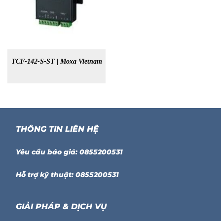
TCF-142-S-ST | Moxa Vietnam
THÔNG TIN LIÊN HỆ
Yêu cầu báo giá: 0855200531
Hỗ trợ kỹ thuật: 0855200531
GIẢI PHÁP & DỊCH VỤ