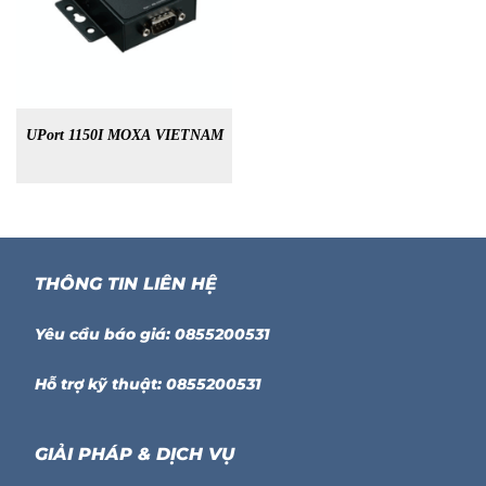
UPort 1150I MOXA VIETNAM
THÔNG TIN LIÊN HỆ
Yêu cầu báo giá: 0855200531
Hỗ trợ kỹ thuật: 0855200531
GIẢI PHÁP & DỊCH VỤ