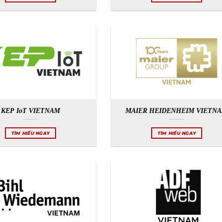
KEP IoT VIETNAM
MAIER HEIDENHEIM VIETN
TÌM HIỂU NGAY
TÌM HIỂU NGAY