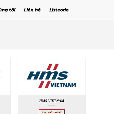
úng tôi
Liên hệ
Listcode
HMS VIETNAM
TÌM HIỂU NGAY