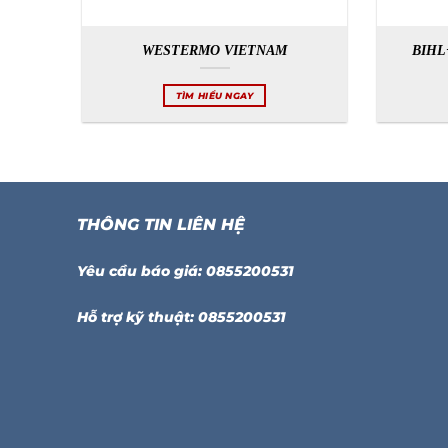
WESTERMO VIETNAM
BIHL
TÌM HIỂU NGAY
THÔNG TIN LIÊN HỆ
Yêu cầu báo giá: 0855200531
Hỗ trợ kỹ thuật: 0855200531