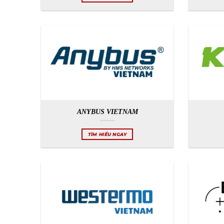
ANYBUS VIETNAM
TÌM HIỂU NGAY