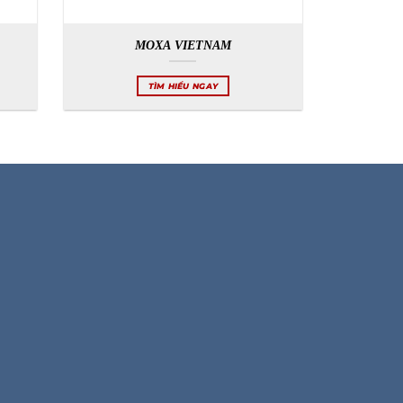
MOXA VIETNAM
TÌM HIỂU NGAY