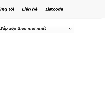
úng tôi
Liên hệ
Listcode