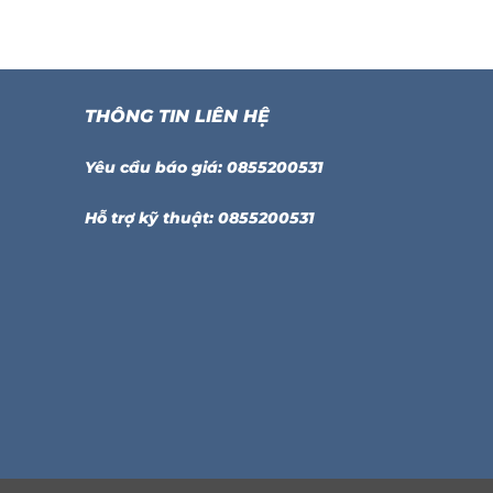
THÔNG TIN LIÊN HỆ
Yêu cầu báo giá: 0855200531
Hỗ trợ kỹ thuật: 0855200531