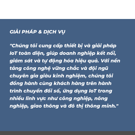
GIẢI PHÁP & DỊCH VỤ
"Chúng tôi cung cấp thiết bị và giải pháp
IoT toàn diện, giúp doanh nghiệp kết nối,
giám sát và tự động hóa hiệu quả. Với nền
tảng công nghệ vững chắc và đội ngũ
chuyên gia giàu kinh nghiệm, chúng tôi
đồng hành cùng khách hàng trên hành
trình chuyển đổi số, ứng dụng IoT trong
nhiều lĩnh vực như công nghiệp, nông
nghiệp, giao thông và đô thị thông minh."