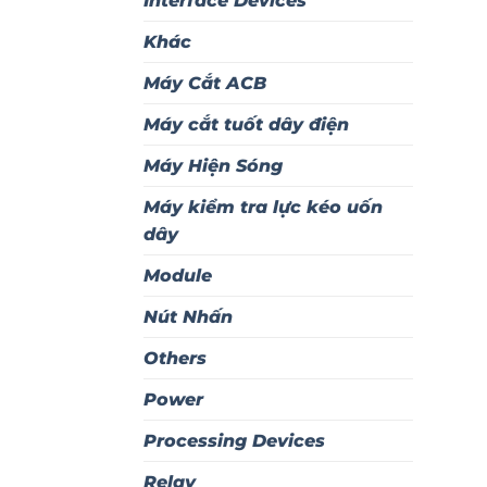
Interface Devices
Khác
Máy Cắt ACB
Máy cắt tuốt dây điện
Máy Hiện Sóng
Máy kiểm tra lực kéo uốn
dây
Module
Nút Nhấn
Others
Power
Processing Devices
Relay