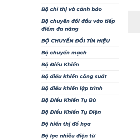
Bộ chỉ thị và cảnh báo
Bộ chuyển đổi đầu vào tiếp
điểm đa năng
BỘ CHUYỂN ĐỔI TÍN HIỆU
Bộ chuyển mạch
Bộ Điều Khiển
Bộ điều khiển công suất
Bộ điều khiển lập trình
Bộ Điều Khiển Tụ Bù
Bộ Điều Khiển Tụ Điện
Bộ hiển thị đồ họa
Bộ lọc nhiễu điện từ