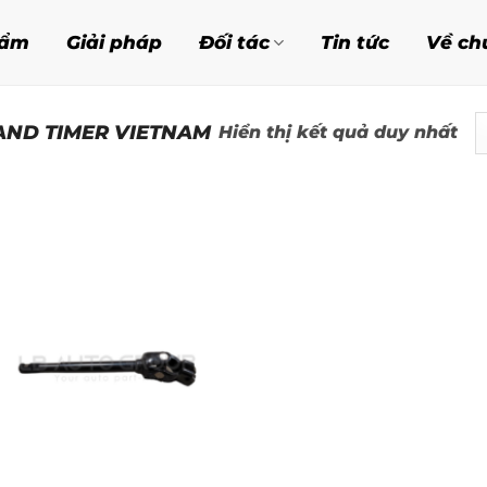
hẩm
Giải pháp
Đối tác
Tin tức
Về ch
AND TIMER VIETNAM
Hiển thị kết quả duy nhất