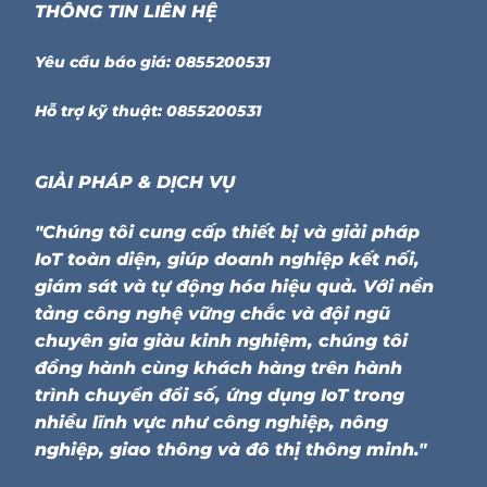
THÔNG TIN LIÊN HỆ
Yêu cầu báo giá: 0855200531
Hỗ trợ kỹ thuật: 0855200531
GIẢI PHÁP & DỊCH VỤ
"Chúng tôi cung cấp thiết bị và giải pháp
IoT toàn diện, giúp doanh nghiệp kết nối,
giám sát và tự động hóa hiệu quả. Với nền
tảng công nghệ vững chắc và đội ngũ
chuyên gia giàu kinh nghiệm, chúng tôi
đồng hành cùng khách hàng trên hành
trình chuyển đổi số, ứng dụng IoT trong
nhiều lĩnh vực như công nghiệp, nông
nghiệp, giao thông và đô thị thông minh."