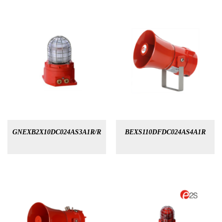
GNEXB2X10DC024AS3A1R/R
BEXS110DFDC024AS4A1R