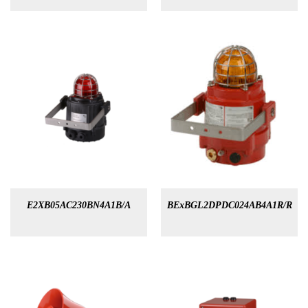
E2XB05AC230BN4A1B/A
BExBGL2DPDC024AB4A1R/R