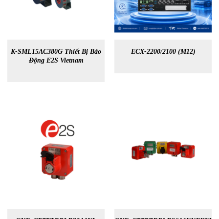
K-SML15AC380G Thiết Bị Báo
ECX-2200/2100 (M12)
Động E2S Vietnam