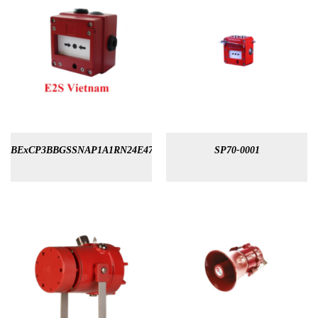
BExCP3BBGSSNAP1A1RN24E47KR
SP70-0001