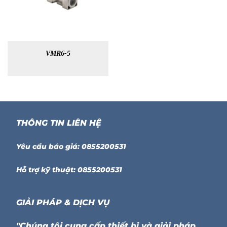
VMR6-5
THÔNG TIN LIÊN HỆ
Yêu cầu báo giá: 0855200531
Hỗ trợ kỹ thuật: 0855200531
GIẢI PHÁP & DỊCH VỤ
"Chúng tôi cung cấp thiết bị và giải pháp