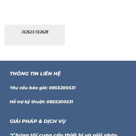
312621/312628
THÔNG TIN LIÊN HỆ
Yêu cầu báo giá: 0855200531
Hỗ trợ kỹ thuật: 0855200531
GIẢI PHÁP & DỊCH VỤ
"Chúng tôi cung cấp thiết bị và giải pháp