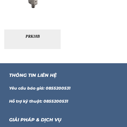
PRK18B
THÔNG TIN LIÊN HỆ
Yêu cầu báo giá: 0855200531
Hỗ trợ kỹ thuật: 0855200531
GIẢI PHÁP & DỊCH VỤ