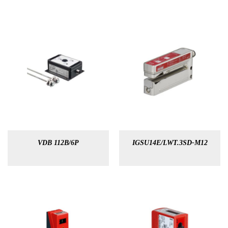
VDB 112B/6P
IGSU14E/LWT.3SD-M12