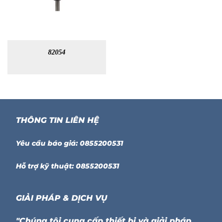
82054
THÔNG TIN LIÊN HỆ
Yêu cầu báo giá: 0855200531
Hỗ trợ kỹ thuật: 0855200531
GIẢI PHÁP & DỊCH VỤ
"Chúng tôi cung cấp thiết bị và giải pháp