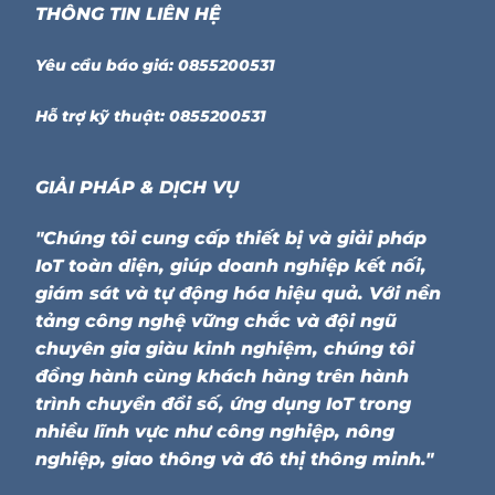
THÔNG TIN LIÊN HỆ
Yêu cầu báo giá: 0855200531
Hỗ trợ kỹ thuật: 0855200531
GIẢI PHÁP & DỊCH VỤ
"Chúng tôi cung cấp thiết bị và giải pháp
IoT toàn diện, giúp doanh nghiệp kết nối,
giám sát và tự động hóa hiệu quả. Với nền
tảng công nghệ vững chắc và đội ngũ
chuyên gia giàu kinh nghiệm, chúng tôi
đồng hành cùng khách hàng trên hành
trình chuyển đổi số, ứng dụng IoT trong
nhiều lĩnh vực như công nghiệp, nông
nghiệp, giao thông và đô thị thông minh."