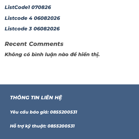
ListCode1 070826
Listcode 4 06082026
Listcode 3 06082026
Recent Comments
Không có bình luận nào để hiển thị.
THÔNG TIN LIÊN HỆ
Yêu cầu báo giá: 0855200531
Hỗ trợ kỹ thuật: 0855200531