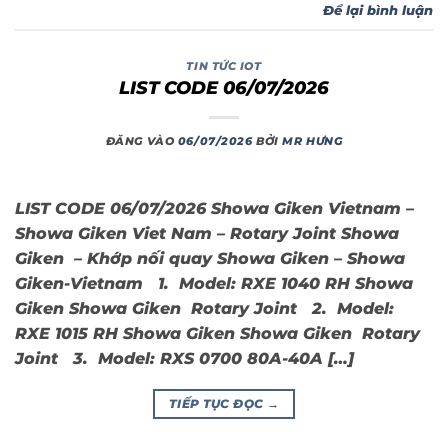
Để lại bình luận
TIN TỨC IOT
LIST CODE 06/07/2026
ĐĂNG VÀO
06/07/2026
BỞI
MR HƯNG
LIST CODE 06/07/2026 Showa Giken Vietnam –
Showa Giken Viet Nam – Rotary Joint Showa
Giken – Khớp nối quay Showa Giken – Showa
Giken-Vietnam 1. Model: RXE 1040 RH Showa
Giken Showa Giken Rotary Joint 2. Model:
RXE 1015 RH Showa Giken Showa Giken Rotary
Joint 3. Model: RXS 0700 80A-40A […]
TIẾP TỤC ĐỌC
→