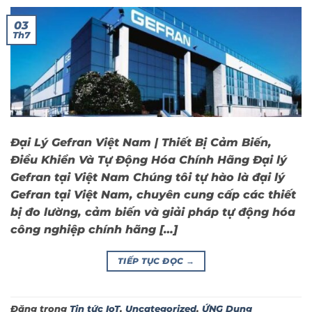
03
Th7
Đại Lý Gefran Việt Nam | Thiết Bị Cảm Biến,
Điều Khiển Và Tự Động Hóa Chính Hãng Đại lý
Gefran tại Việt Nam Chúng tôi tự hào là đại lý
Gefran tại Việt Nam, chuyên cung cấp các thiết
bị đo lường, cảm biến và giải pháp tự động hóa
công nghiệp chính hãng […]
TIẾP TỤC ĐỌC
→
Đăng trong
Tin tức IoT
,
Uncategorized
,
ỨNG Dụng