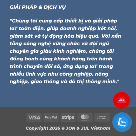
GIẢI PHÁP & DỊCH VỤ
"Chúng tôi cung cấp thiết bị và giải pháp
IoT toàn diện, giúp doanh nghiệp kết nối,
giám sát và tự động hóa hiệu quả. Với nền
tảng công nghệ vững chắc và đội ngũ
chuyên gia giàu kinh nghiệm, chúng tôi
đồng hành cùng khách hàng trên hành
trình chuyển đổi số, ứng dụng IoT trong
nhiều lĩnh vực như công nghiệp, nông
nghiệp, giao thông và đô thị thông minh."
Visa
PayPal
Stripe
MasterCard
Cash
On
Copyright 2026 ©
JON & JUL Vietnam
Delivery