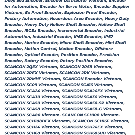
Deep Sea Encoder
,
Encoder Distributor Vietnam
,
Encoder
for Automation
,
Encoder for Servo Motor
,
Encoder Supplier
Vietnam
,
Ex Proof Encoder
,
Explosion Proof Encoder
,
Factory Automation
,
Hazardous Area Encoder
,
Heavy Duty
Encoder
,
Heavy Duty Hollow Shaft Encoder
,
Hollow Shaft
Encoder
,
IECEx Encoder
,
Incremental Encoder
,
Industrial
Automation
,
Industrial Encoder
,
IP65 Encoder
,
IP67
Encoder
,
Marine Encoder
,
Micro Shaft Encoder
,
Mini Shaft
Encoder
,
Motion Control
,
Motion Encoder
,
Offshore
Encoder
,
Optical Encoder
,
Position Encoder
,
Precision
Encoder
,
Rotary Encoder
,
Rotary Position Encoder
,
SCANCON 2QEX Vietnam
,
SCANCON 2R58 Vietnam
,
SCANCON 2REX Vietnam
,
SCANCON 2RK Vietnam
,
SCANCON 2RMHF Vietnam
,
SCANCON Encoder Vietnam
,
SCANCON SC09 Vietnam
,
SCANCON SCA16 Vietnam
,
SCANCON SCA24 Vietnam
,
SCANCON SCA24EX Vietnam
,
SCANCON SCA30 Vietnam
,
SCANCON SCA36 Vietnam
,
SCANCON SCA50 Vietnam
,
SCANCON SCA50-SR Vietnam
,
SCANCON SCA58 Vietnam
,
SCANCON SCA58-G Vietnam
,
SCANCON SCA80 Vietnam
,
SCANCON SCH108 Vietnam
,
SCANCON SCH108BEX Vietnam
,
SCANCON SCH16F Vietnam
,
SCANCON SCH24 Vietnam
,
SCANCON SCH24EX Vietnam
,
SCANCON SCH68 Vietnam
,
SCANCON SCH68SUB Vietnam
,