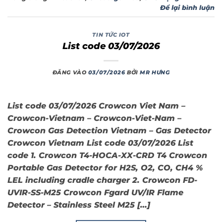
Để lại bình luận
TIN TỨC IOT
List code 03/07/2026
ĐĂNG VÀO
03/07/2026
BỞI
MR HƯNG
List code 03/07/2026 Crowcon Viet Nam –
Crowcon-Vietnam – Crowcon-Viet-Nam –
Crowcon Gas Detection Vietnam – Gas Detector
Crowcon Vietnam List code 03/07/2026 List
code 1. Crowcon T4-HOCA-XX-CRD T4 Crowcon
Portable Gas Detector for H2S, O2, CO, CH4 %
LEL including cradle charger 2. Crowcon FD-
UVIR-SS-M25 Crowcon Fgard UV/IR Flame
Detector – Stainless Steel M25 […]