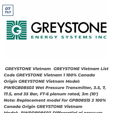
07
Th7
GREYSTONE Vietnam GREYSTONE Vietnam List
Code GREYSTONE Vietnam 1 100% Canada
Origin GREYSTONE Vietnam Model:
PWRGB08S03 Wet Pressure Transmitter, 3.5, 7,
17.5, and 35 Bar, FT-6 plenum rated, 3m (10′)
Note: Replacement model for GPB08S15 2 100%
Canada Origin GREYSTONE Vietnam
Model: PWRDB08S03 Differential al pressure