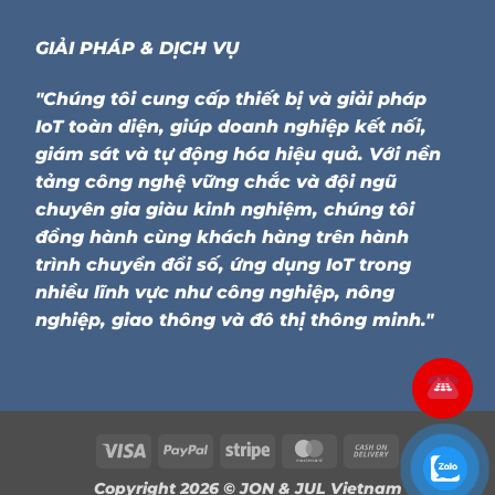
GIẢI PHÁP & DỊCH VỤ
"Chúng tôi cung cấp thiết bị và giải pháp
IoT toàn diện, giúp doanh nghiệp kết nối,
giám sát và tự động hóa hiệu quả. Với nền
tảng công nghệ vững chắc và đội ngũ
chuyên gia giàu kinh nghiệm, chúng tôi
đồng hành cùng khách hàng trên hành
trình chuyển đổi số, ứng dụng IoT trong
nhiều lĩnh vực như công nghiệp, nông
nghiệp, giao thông và đô thị thông minh."
Visa
PayPal
Stripe
MasterCard
Cash
On
Copyright 2026 ©
JON & JUL Vietnam