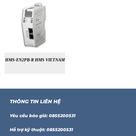
HMS-EN2PB-R HMS VIETNAM
THÔNG TIN LIÊN HỆ
Yêu cầu báo giá: 0855200531
Hỗ trợ kỹ thuật: 0855200531