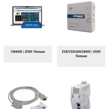
NB4000 | HMS Vietnam
INKNXDAI001R000 | HMS
Vietnam