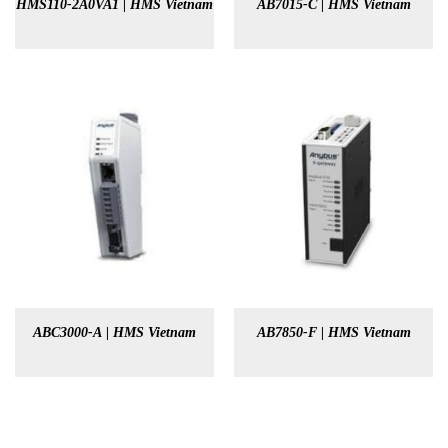
HMS110-2A0VA1 | HMS Vietnam
AB7015-C | HMS Vietnam
ABC3000-A | HMS Vietnam
AB7850-F | HMS Vietnam