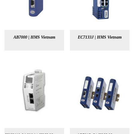
AB7000 | HMS Vietnam
EC7133J | HMS Vietnam