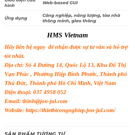
Giao diện cấu
Web-based GUI
hình
Công nghiệp, năng lượng, tòa nhà
Ứng dụng
thông minh, giao thông
HMS Vietnam
Hãy liên hệ ngay để nhận được sự tư vấn và hỗ trợ
tốt nhất.
Địa chỉ: Số 4 Đường 14, Quốc Lộ 13, Khu Đô Thị
Vạn Phúc , Phường Hiệp Bình Phước, Thành phố
Thủ Đức, Thành phố Hồ Chí Minh, Việt Nam
Điện thoại: 037 4958 052
Email: thinh@jon-jul.com
Website:
https://thietbicongnghiep.jon-jul.com/
SẢN PHẨM TƯƠNG TỰ