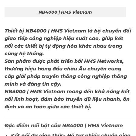
NB4000 | HMS Vietnam
Thiết bị
NB4000 | HMS Vietnam
là bộ chuyển đổi
giao tiếp công nghiệp hiệu suất cao, giúp kết
nối các thiết bị tự động hóa khác nhau trong
cùng hệ thống.
Sản phẩm được phát triển bởi
HMS Networks
,
thương hiệu hàng đầu châu Âu chuyên cung
cấp giải pháp truyền thông công nghiệp thông
minh và đáng tin cậy.
NB4000 | HMS Vietnam
mang đến khả năng kết
nối linh hoạt, đảm bảo truyền dữ liệu nhanh, ổn
định và an toàn giữa các thiết bị.
Đặc điểm nổi bật của NB4000 | HMS Vietnam
Kết nối đa giao thức:
Hỗ trợ nhiều chuẩn giao