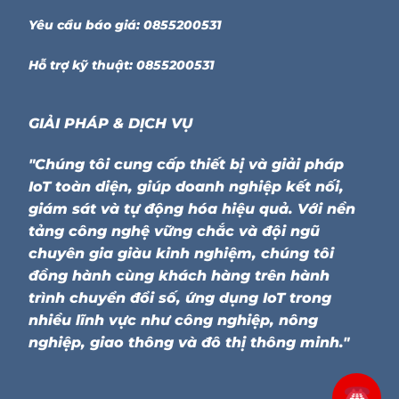
Yêu cầu báo giá: 0855200531
Hỗ trợ kỹ thuật: 0855200531
GIẢI PHÁP & DỊCH VỤ
"Chúng tôi cung cấp thiết bị và giải pháp
IoT toàn diện, giúp doanh nghiệp kết nối,
giám sát và tự động hóa hiệu quả. Với nền
tảng công nghệ vững chắc và đội ngũ
chuyên gia giàu kinh nghiệm, chúng tôi
đồng hành cùng khách hàng trên hành
trình chuyển đổi số, ứng dụng IoT trong
nhiều lĩnh vực như công nghiệp, nông
nghiệp, giao thông và đô thị thông minh."