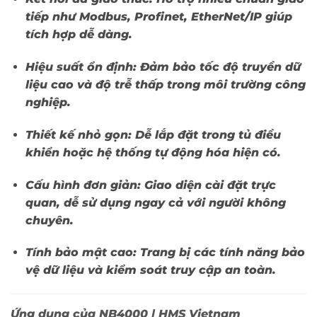
tiếp như Modbus, Profinet, EtherNet/IP giúp
tích hợp dễ dàng.
Hiệu suất ổn định:
Đảm bảo tốc độ truyền dữ
liệu cao và độ trễ thấp trong môi trường công
nghiệp.
Thiết kế nhỏ gọn:
Dễ lắp đặt trong tủ điều
khiển hoặc hệ thống tự động hóa hiện có.
Cấu hình đơn giản:
Giao diện cài đặt trực
quan, dễ sử dụng ngay cả với người không
chuyên.
Tính bảo mật cao:
Trang bị các tính năng bảo
vệ dữ liệu và kiểm soát truy cập an toàn.
Ứng dụng của NB4000 | HMS Vietnam