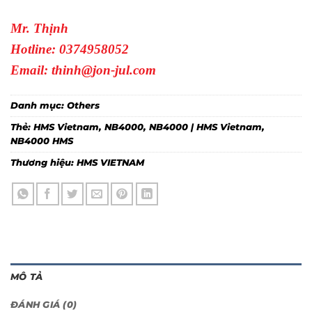
Mr. Thịnh
Hotline: 0374958052
Email: thinh@jon-jul.com
Danh mục:
Others
Thẻ:
HMS Vietnam
,
NB4000
,
NB4000 | HMS Vietnam
,
NB4000 HMS
Thương hiệu:
HMS VIETNAM
MÔ TẢ
ĐÁNH GIÁ (0)