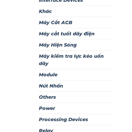
Interface Devices
Khác
Máy Cắt ACB
Máy cắt tuốt dây điện
Máy Hiện Sóng
Máy kiểm tra lực kéo uốn
dây
Module
Nút Nhấn
Others
Power
Processing Devices
Relay