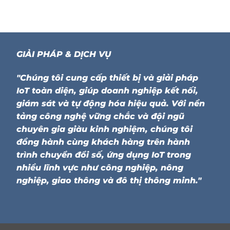
GIẢI PHÁP & DỊCH VỤ
"Chúng tôi cung cấp thiết bị và giải pháp
IoT toàn diện, giúp doanh nghiệp kết nối,
giám sát và tự động hóa hiệu quả. Với nền
tảng công nghệ vững chắc và đội ngũ
chuyên gia giàu kinh nghiệm, chúng tôi
đồng hành cùng khách hàng trên hành
trình chuyển đổi số, ứng dụng IoT trong
nhiều lĩnh vực như công nghiệp, nông
nghiệp, giao thông và đô thị thông minh."