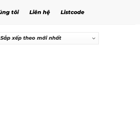
úng tôi
Liên hệ
Listcode