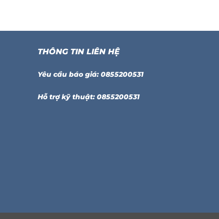
THÔNG TIN LIÊN HỆ
Yêu cầu báo giá: 0855200531
Hỗ trợ kỹ thuật: 0855200531