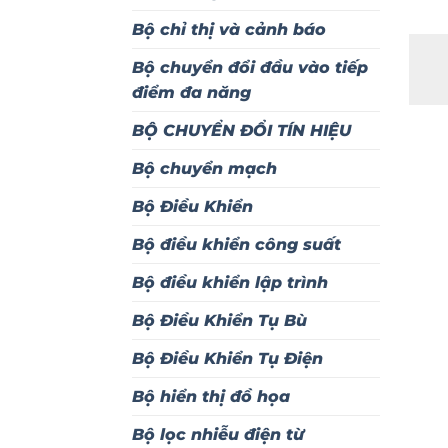
Bộ chỉ thị và cảnh báo
Bộ chuyển đổi đầu vào tiếp
điểm đa năng
BỘ CHUYỂN ĐỔI TÍN HIỆU
Bộ chuyển mạch
Bộ Điều Khiển
Bộ điều khiển công suất
Bộ điều khiển lập trình
Bộ Điều Khiển Tụ Bù
Bộ Điều Khiển Tụ Điện
Bộ hiển thị đồ họa
Bộ lọc nhiễu điện từ