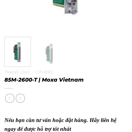
TRANG CHỦ
/
OTHERS
85M-2600-T | Moxa Vietnam
Nếu bạn cần tư vấn hoặc đặt hàng. Hãy liên hệ
ngay để được hỗ trợ tốt nhất