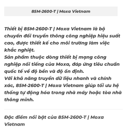
85M-2600-T | Moxa Vietnam
Thiết bị
85M-2600-T | Moxa Vietnam
là bộ
chuyển đổi truyền thông công nghiệp hiệu suất
cao, được thiết kế cho môi trường làm việc
khắc nghiệt.
Sản phẩm thuộc dòng thiết bị mạng công
nghiệp nổi tiếng của
Moxa
, đáp ứng tiêu chuẩn
quốc tế về độ bền và độ ổn định.
Với khả năng truyền dữ liệu nhanh và chính
xác,
85M-2600-T | Moxa Vietnam
giúp tối ưu hệ
thống tự động hóa trong nhà máy hoặc tòa nhà
thông minh.
Đặc điểm nổi bật của 85M-2600-T | Moxa
Vietnam