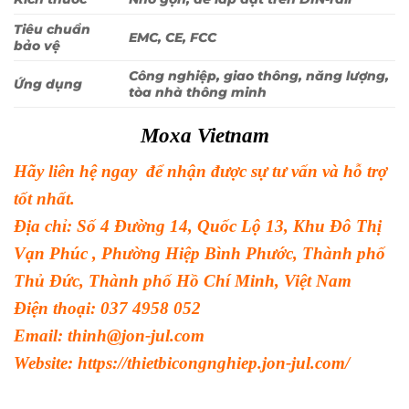
Tiêu chuẩn
EMC, CE, FCC
bảo vệ
Công nghiệp, giao thông, năng lượng,
Ứng dụng
tòa nhà thông minh
Moxa Vietnam
Hãy liên hệ ngay để nhận được sự tư vấn và hỗ trợ
tốt nhất.
Địa chỉ: Số 4 Đường 14, Quốc Lộ 13, Khu Đô Thị
Vạn Phúc , Phường Hiệp Bình Phước, Thành phố
Thủ Đức, Thành phố Hồ Chí Minh, Việt Nam
Điện thoại: 037 4958 052
Email: thinh@jon-jul.com
Website:
https://thietbicongnghiep.jon-jul.com/