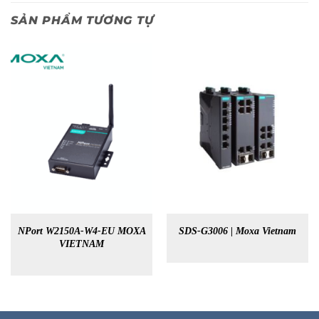
SẢN PHẨM TƯƠNG TỰ
NPort W2150A-W4-EU MOXA
SDS-G3006 | Moxa Vietnam
VIETNAM