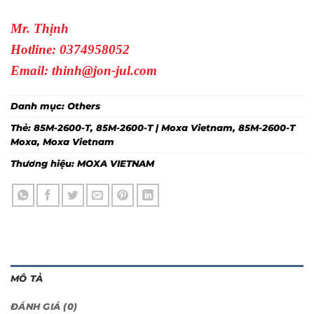
Mr. Thịnh
Hotline: 0374958052
Email: thinh@jon-jul.com
Danh mục:
Others
Thẻ:
85M-2600-T
,
85M-2600-T | Moxa Vietnam
,
85M-2600-T
Moxa
,
Moxa Vietnam
Thương hiệu:
MOXA VIETNAM
MÔ TẢ
ĐÁNH GIÁ (0)