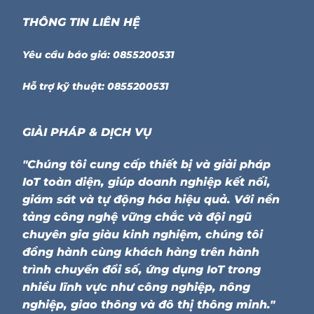
THÔNG TIN LIÊN HỆ
Yêu cầu báo giá: 0855200531
Hỗ trợ kỹ thuật: 0855200531
GIẢI PHÁP & DỊCH VỤ
"Chúng tôi cung cấp thiết bị và giải pháp
IoT toàn diện, giúp doanh nghiệp kết nối,
giám sát và tự động hóa hiệu quả. Với nền
tảng công nghệ vững chắc và đội ngũ
chuyên gia giàu kinh nghiệm, chúng tôi
đồng hành cùng khách hàng trên hành
trình chuyển đổi số, ứng dụng IoT trong
nhiều lĩnh vực như công nghiệp, nông
nghiệp, giao thông và đô thị thông minh."