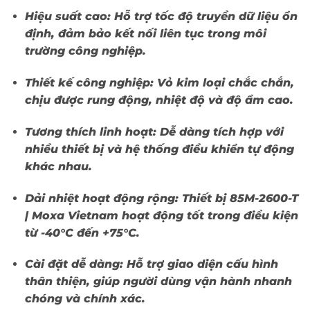
Hiệu suất cao:
Hỗ trợ tốc độ truyền dữ liệu ổn
định, đảm bảo kết nối liên tục trong môi
trường công nghiệp.
Thiết kế công nghiệp:
Vỏ kim loại chắc chắn,
chịu được rung động, nhiệt độ và độ ẩm cao.
Tương thích linh hoạt:
Dễ dàng tích hợp với
nhiều thiết bị và hệ thống điều khiển tự động
khác nhau.
Dải nhiệt hoạt động rộng:
Thiết bị
85M-2600-T
| Moxa Vietnam
hoạt động tốt trong điều kiện
từ -40°C đến +75°C.
Cài đặt dễ dàng:
Hỗ trợ giao diện cấu hình
thân thiện, giúp người dùng vận hành nhanh
chóng và chính xác.