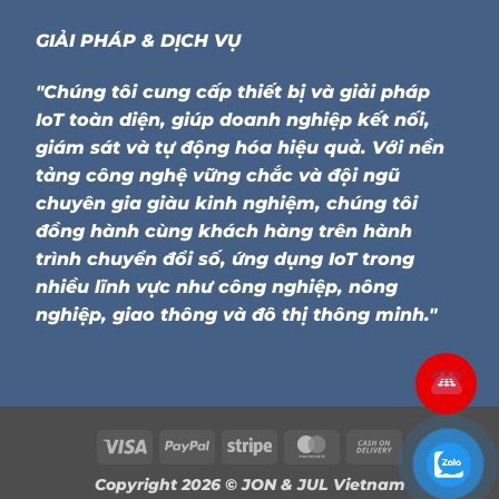
GIẢI PHÁP & DỊCH VỤ
"Chúng tôi cung cấp thiết bị và giải pháp
IoT toàn diện, giúp doanh nghiệp kết nối,
giám sát và tự động hóa hiệu quả. Với nền
tảng công nghệ vững chắc và đội ngũ
chuyên gia giàu kinh nghiệm, chúng tôi
đồng hành cùng khách hàng trên hành
trình chuyển đổi số, ứng dụng IoT trong
nhiều lĩnh vực như công nghiệp, nông
nghiệp, giao thông và đô thị thông minh."
Visa
PayPal
Stripe
MasterCard
Cash
On
Copyright 2026 ©
JON & JUL Vietnam
Delivery