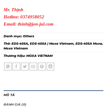
Mr. Thịnh
Hotline: 0374958052
Email: thinh@jon-jul.com
Danh mục:
Others
Thẻ:
EDS-405A
,
EDS-405A | Moxa Vietnam
,
EDS-405A Moxa
,
Moxa Vietnam
Thương hiệu:
MOXA VIETNAM
MÔ TẢ
ĐÁNH GIÁ (0)