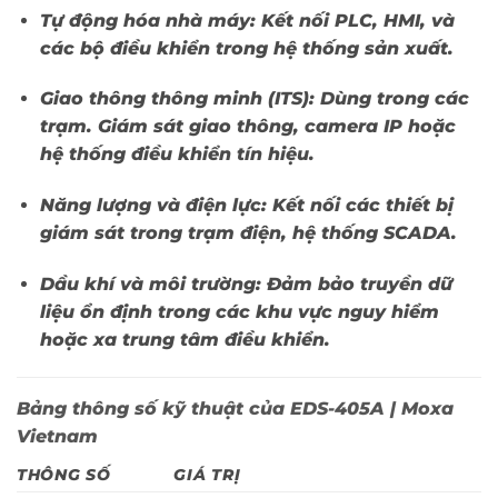
Tự động hóa nhà máy:
Kết nối PLC, HMI, và
các bộ điều khiển trong hệ thống sản xuất.
Giao thông thông minh (ITS):
Dùng trong các
trạm. Giám sát giao thông, camera IP hoặc
hệ thống điều khiển tín hiệu.
Năng lượng và điện lực:
Kết nối các thiết bị
giám sát trong trạm điện, hệ thống SCADA.
Dầu khí và môi trường:
Đảm bảo truyền dữ
liệu ổn định trong các khu vực nguy hiểm
hoặc xa trung tâm điều khiển.
Bảng thông số kỹ thuật của EDS-405A | Moxa
Vietnam
THÔNG SỐ
GIÁ TRỊ