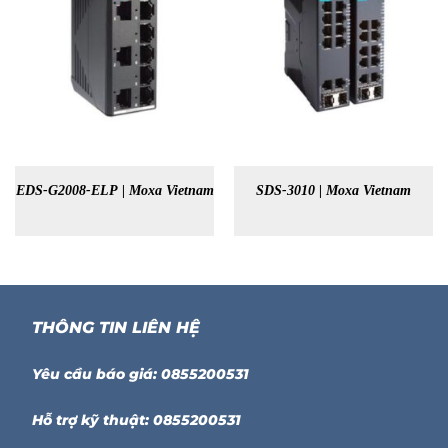
EDS-G2008-ELP | Moxa Vietnam
SDS-3010 | Moxa Vietnam
THÔNG TIN LIÊN HỆ
Yêu cầu báo giá: 0855200531
Hỗ trợ kỹ thuật: 0855200531