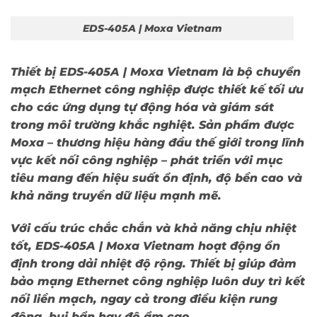
EDS-405A | Moxa Vietnam
Thiết bị
EDS-405A | Moxa Vietnam
là bộ chuyển
mạch Ethernet công nghiệp được thiết kế tối ưu
cho các ứng dụng tự động hóa và giám sát
trong môi trường khắc nghiệt. Sản phẩm được
Moxa – thương hiệu hàng đầu thế giới trong lĩnh
vực kết nối công nghiệp – phát triển với mục
tiêu mang đến hiệu suất ổn định, độ bền cao và
khả năng truyền dữ liệu mạnh mẽ.
Với cấu trúc chắc chắn và khả năng chịu nhiệt
tốt,
EDS-405A | Moxa Vietnam
hoạt động ổn
định trong dải nhiệt độ rộng. Thiết bị giúp đảm
bảo mạng Ethernet công nghiệp luôn duy trì kết
nối liền mạch, ngay cả trong điều kiện rung
động, bụi bẩn hay độ ẩm cao.