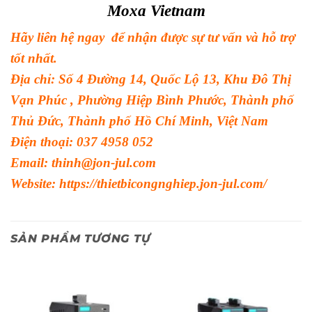
Moxa Vietnam
Hãy liên hệ ngay để nhận được sự tư vấn và hỗ trợ
tốt nhất.
Địa chỉ: Số 4 Đường 14, Quốc Lộ 13, Khu Đô Thị
Vạn Phúc , Phường Hiệp Bình Phước, Thành phố
Thủ Đức, Thành phố Hồ Chí Minh, Việt Nam
Điện thoại: 037 4958 052
Email: thinh@jon-jul.com
Website:
https://thietbicongnghiep.jon-jul.com/
SẢN PHẨM TƯƠNG TỰ