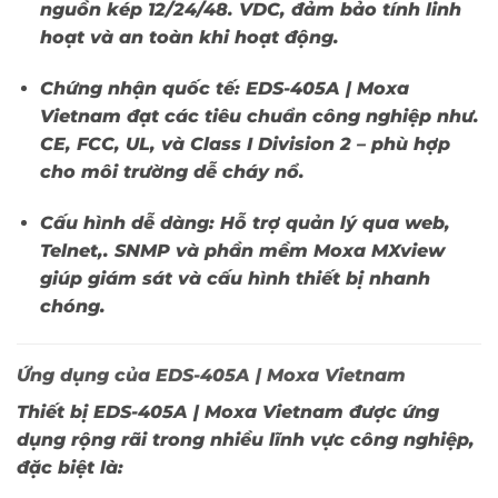
nguồn kép 12/24/48. VDC, đảm bảo tính linh
hoạt và an toàn khi hoạt động.
Chứng nhận quốc tế:
EDS-405A | Moxa
Vietnam
đạt các tiêu chuẩn công nghiệp như.
CE, FCC, UL, và Class I Division 2 – phù hợp
cho môi trường dễ cháy nổ.
Cấu hình dễ dàng:
Hỗ trợ quản lý qua web,
Telnet,. SNMP và phần mềm Moxa MXview
giúp giám sát và cấu hình thiết bị nhanh
chóng.
Ứng dụng của EDS-405A | Moxa Vietnam
Thiết bị
EDS-405A | Moxa Vietnam
được ứng
dụng rộng rãi trong nhiều lĩnh vực công nghiệp,
đặc biệt là: