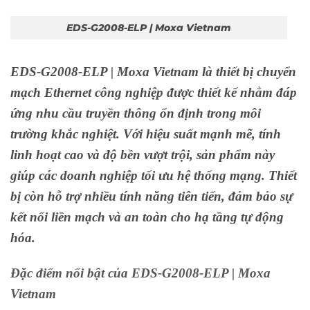
EDS-G2008-ELP | Moxa Vietnam
EDS-G2008-ELP | Moxa Vietnam là thiết bị chuyển
mạch Ethernet công nghiệp được thiết kế nhằm đáp
ứng nhu cầu truyền thông ổn định trong môi
trường khắc nghiệt. Với hiệu suất mạnh mẽ, tính
linh hoạt cao và độ bền vượt trội, sản phẩm này
giúp các doanh nghiệp tối ưu hệ thống mạng. Thiết
bị còn hỗ trợ nhiều tính năng tiên tiến, đảm bảo sự
kết nối liền mạch và an toàn cho hạ tầng tự động
hóa.
Đặc điểm nổi bật của EDS-G2008-ELP | Moxa
Vietnam