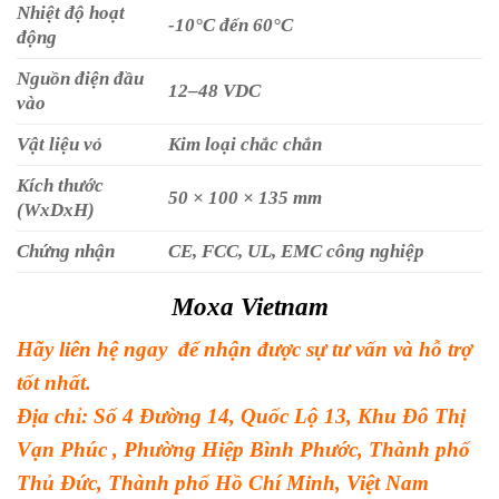
Nhiệt độ hoạt
-10°C đến 60°C
động
Nguồn điện đầu
12–48 VDC
vào
Vật liệu vỏ
Kim loại chắc chắn
Kích thước
50 × 100 × 135 mm
(WxDxH)
Chứng nhận
CE, FCC, UL, EMC công nghiệp
Moxa Vietnam
Hãy liên hệ ngay để nhận được sự tư vấn và hỗ trợ
tốt nhất.
Địa chỉ: Số 4 Đường 14, Quốc Lộ 13, Khu Đô Thị
Vạn Phúc , Phường Hiệp Bình Phước, Thành phố
Thủ Đức, Thành phố Hồ Chí Minh, Việt Nam