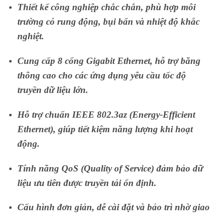
Thiết kế công nghiệp chắc chắn, phù hợp môi
trường có rung động, bụi bẩn và nhiệt độ khắc
nghiệt.
Cung cấp 8 cổng Gigabit Ethernet, hỗ trợ băng
thông cao cho các ứng dụng yêu cầu tốc độ
truyền dữ liệu lớn.
Hỗ trợ chuẩn IEEE 802.3az (Energy-Efficient
Ethernet), giúp tiết kiệm năng lượng khi hoạt
động.
Tính năng QoS (Quality of Service) đảm bảo dữ
liệu ưu tiên được truyền tải ổn định.
Cấu hình đơn giản, dễ cài đặt và bảo trì nhờ giao