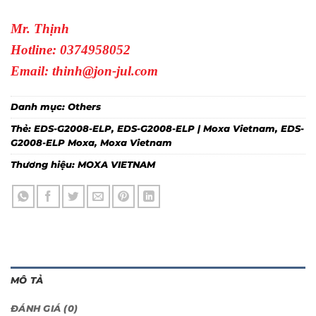
Mr. Thịnh
Hotline: 0374958052
Email: thinh@jon-jul.com
Danh mục:
Others
Thẻ:
EDS-G2008-ELP
,
EDS-G2008-ELP | Moxa Vietnam
,
EDS-
G2008-ELP Moxa
,
Moxa Vietnam
Thương hiệu:
MOXA VIETNAM
MÔ TẢ
ĐÁNH GIÁ (0)