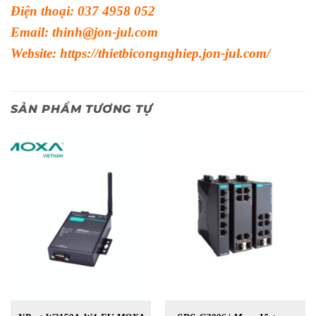
Điện thoại: 037 4958 052
Email: thinh@jon-jul.com
Website:
https://thietbicongnghiep.jon-jul.com/
SẢN PHẨM TƯƠNG TỰ