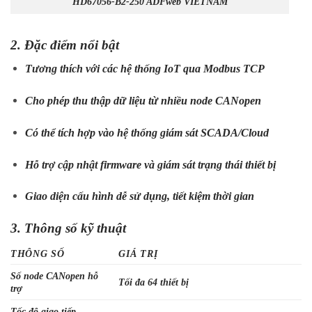
HD67056-B2-250 ADFweb VIETNAM
2. Đặc điểm nổi bật
Tương thích với các hệ thống IoT qua Modbus TCP
Cho phép thu thập dữ liệu từ nhiều node CANopen
Có thể tích hợp vào hệ thống giám sát SCADA/Cloud
Hỗ trợ cập nhật firmware và giám sát trạng thái thiết bị
Giao diện cấu hình dễ sử dụng, tiết kiệm thời gian
3. Thông số kỹ thuật
THÔNG SỐ
GIÁ TRỊ
Số node CANopen hỗ
Tối đa 64 thiết bị
trợ
Tốc độ giao tiếp