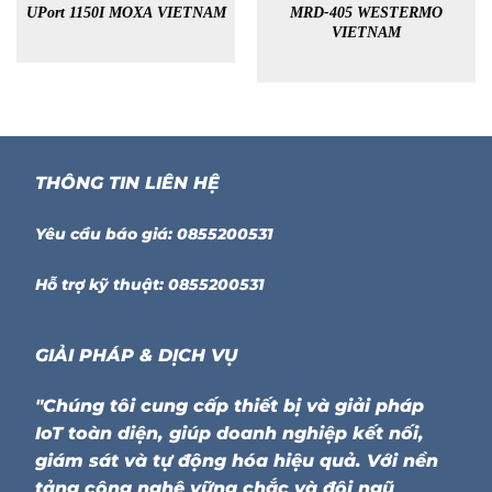
UPort 1150I MOXA VIETNAM
MRD-405 WESTERMO
VIETNAM
THÔNG TIN LIÊN HỆ
Yêu cầu báo giá: 0855200531
Hỗ trợ kỹ thuật: 0855200531
GIẢI PHÁP & DỊCH VỤ
"Chúng tôi cung cấp thiết bị và giải pháp
IoT toàn diện, giúp doanh nghiệp kết nối,
giám sát và tự động hóa hiệu quả. Với nền
tảng công nghệ vững chắc và đội ngũ