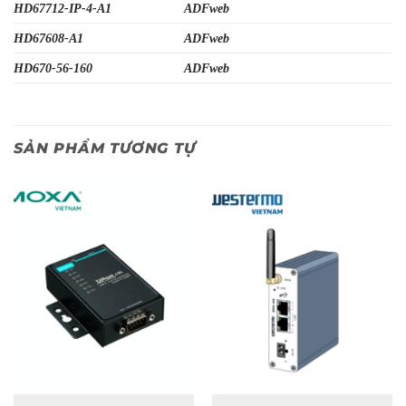
HD67712-IP-4-A1
ADFweb
HD67608-A1
ADFweb
HD670-56-160
ADFweb
SẢN PHẨM TƯƠNG TỰ