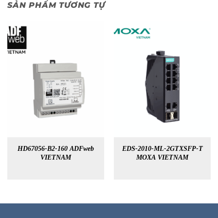
SẢN PHẨM TƯƠNG TỰ
HD67056-B2-160 ADFweb
EDS-2010-ML-2GTXSFP-T
VIETNAM
MOXA VIETNAM