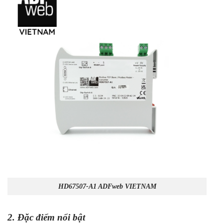
HD67507-A1 ADFweb VIETNAM
2. Đặc điểm nổi bật