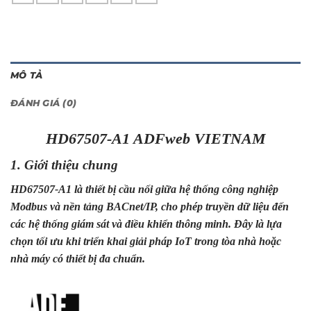
MÔ TẢ
ĐÁNH GIÁ (0)
HD67507-A1 ADFweb VIETNAM
1. Giới thiệu chung
HD67507-A1 là thiết bị cầu nối giữa hệ thống công nghiệp
Modbus và nền tảng BACnet/IP, cho phép truyền dữ liệu đến
các hệ thống giám sát và điều khiển thông minh. Đây là lựa
chọn tối ưu khi triển khai giải pháp IoT trong tòa nhà hoặc
nhà máy có thiết bị đa chuẩn.