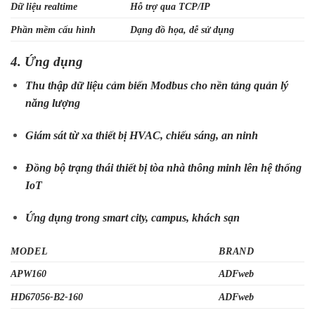
Dữ liệu realtime
Hỗ trợ qua TCP/IP
Phần mềm cấu hình
Dạng đồ họa, dễ sử dụng
4. Ứng dụng
Thu thập dữ liệu cảm biến Modbus cho nền tảng quản lý
năng lượng
Giám sát từ xa thiết bị HVAC, chiếu sáng, an ninh
Đồng bộ trạng thái thiết bị tòa nhà thông minh lên hệ thống
IoT
Ứng dụng trong smart city, campus, khách sạn
MODEL
BRAND
APW160
ADFweb
HD67056-B2-160
ADFweb