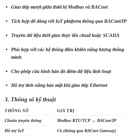
Giao tiếp mượt giữa thiết bị Modbus và BACnet
Tích hợp dễ dàng với IoT platform thông qua BACnet/IP
Truyền dữ liệu thời gian thực lên cloud hoặc SCADA
Phù hợp với các hệ thống điều khiển năng lượng thông
minh
Cho phép cấu hình bản đồ điểm dữ liệu linh hoạt
Hỗ trợ tính năng bảo mật khi giao tiếp Ethernet
3. Thông số kỹ thuật
THÔNG SỐ
GIÁ TRỊ
Chuẩn truyền thông
Modbus RTU/TCP ↔ BACnet/IP
Hỗ trợ IoT
Có (thông qua BACnet Gateway)