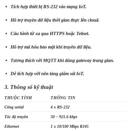
Tích hợp thiết bị RS-232 vào mạng IoT.
Hỗ trợ truyền dữ liệu thời gian thực lên cloud.
Cấu hình từ xa qua HTTPS hoặc Telnet.
Hỗ trợ mã hóa bảo mật khi truyền dữ liệu.
Tương thích với MQTT khi dùng gateway trung gian.
Dễ tích hợp với nền tảng giám sát IoT.
3. Thông số kỹ thuật
THUỘC TÍNH
THÔNG TIN
Cổng serial
4 x RS-232
Tốc độ truyền
50 – 921.6 kbps
Ethernet
1 x 10/100 Mbps RJ45